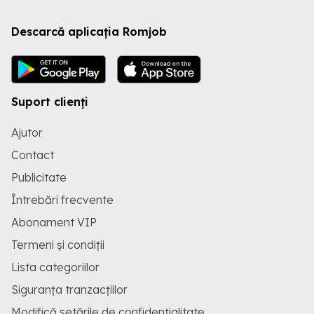
Descarcă aplicația Romjob
Suport clienți
Ajutor
Contact
Publicitate
Întrebări frecvente
Abonament VIP
Termeni și condiții
Lista categoriilor
Siguranța tranzacțiilor
Modifică setările de confidențialitate