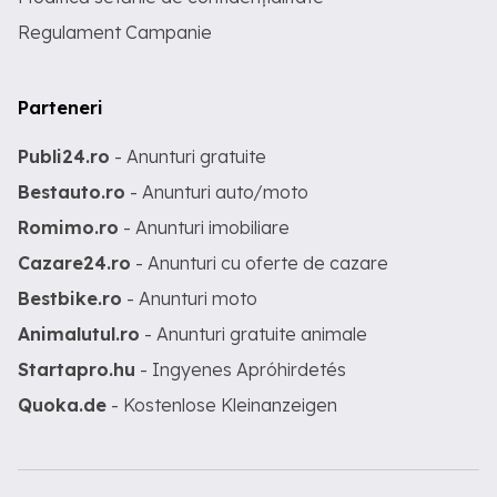
Regulament Campanie
Parteneri
Publi24.ro
- Anunturi gratuite
Bestauto.ro
- Anunturi auto/moto
Romimo.ro
- Anunturi imobiliare
Cazare24.ro
- Anunturi cu oferte de cazare
Bestbike.ro
- Anunturi moto
Animalutul.ro
- Anunturi gratuite animale
Startapro.hu
- Ingyenes Apróhirdetés
Quoka.de
- Kostenlose Kleinanzeigen