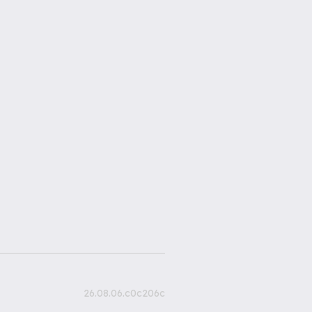
26.08.06.c0c206c