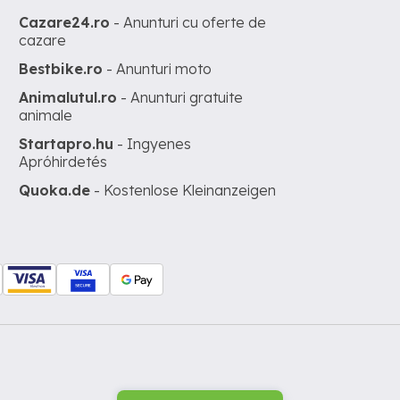
Cazare24.ro
- Anunturi cu oferte de
cazare
Bestbike.ro
- Anunturi moto
Animalutul.ro
- Anunturi gratuite
animale
Startapro.hu
- Ingyenes
Apróhirdetés
Quoka.de
- Kostenlose Kleinanzeigen