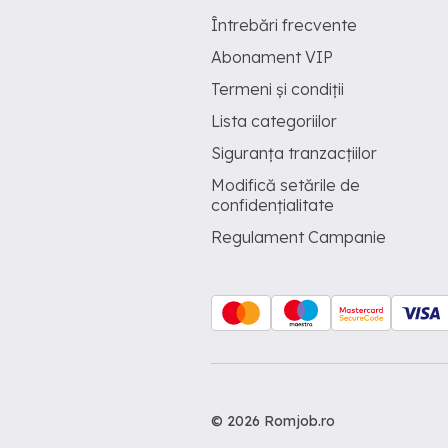
Întrebări frecvente
Abonament VIP
Termeni și condiții
Lista categoriilor
Siguranța tranzacțiilor
Modifică setările de
confidențialitate
Regulament Campanie
© 2026 Romjob.ro