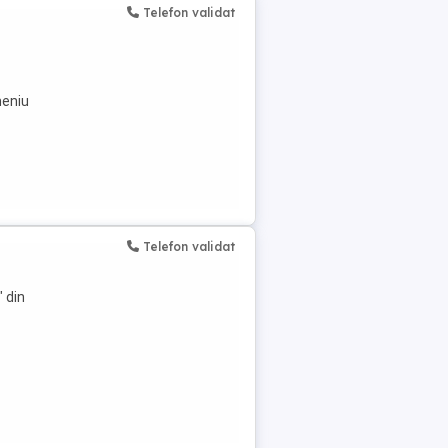
Telefon validat
meniu
Telefon validat
" din