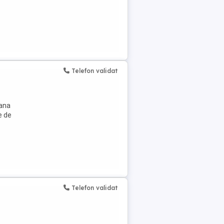
Telefon validat
oana
e de
Telefon validat