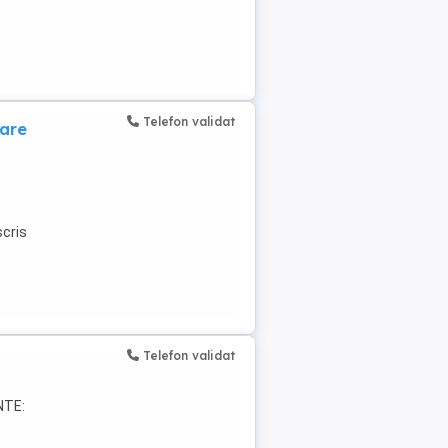
Telefon validat
tare
scris
Telefon validat
NTE: