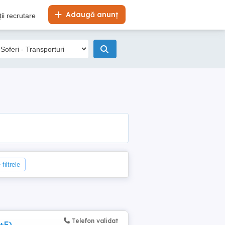
Adaugă anunț
ii recrutare
filtrele
Telefon validat
+E)