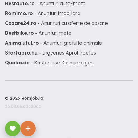
Bestauto.ro
- Anunturi auto/moto
Romimo.ro
- Anunturi imobiliare
Cazare24.ro
- Anunturi cu oferte de cazare
Bestbike.ro
- Anunturi moto
Animalutul.ro
- Anunturi gratuite animale
Startapro.hu
- Ingyenes Apróhirdetés
Quoka.de
- Kostenlose Kleinanzeigen
© 2026 Romjob.ro
26.08.06.c0c206c