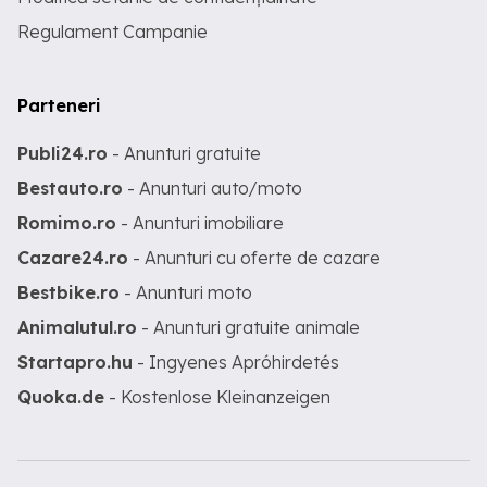
Regulament Campanie
Parteneri
Publi24.ro
- Anunturi gratuite
Bestauto.ro
- Anunturi auto/moto
Romimo.ro
- Anunturi imobiliare
Cazare24.ro
- Anunturi cu oferte de cazare
Bestbike.ro
- Anunturi moto
Animalutul.ro
- Anunturi gratuite animale
Startapro.hu
- Ingyenes Apróhirdetés
Quoka.de
- Kostenlose Kleinanzeigen