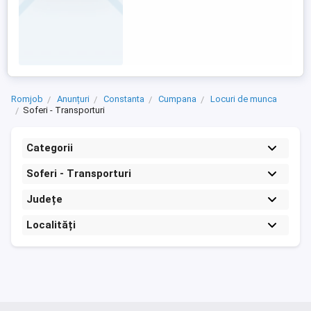
Romjob
Anunțuri
Constanta
Cumpana
Locuri de munca
Soferi - Transporturi
Categorii
Soferi - Transporturi
Județe
Localități