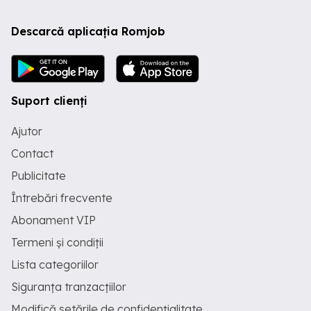
Descarcă aplicația Romjob
Suport clienți
Ajutor
Contact
Publicitate
Întrebări frecvente
Abonament VIP
Termeni și condiții
Lista categoriilor
Siguranța tranzacțiilor
Modifică setările de confidențialitate