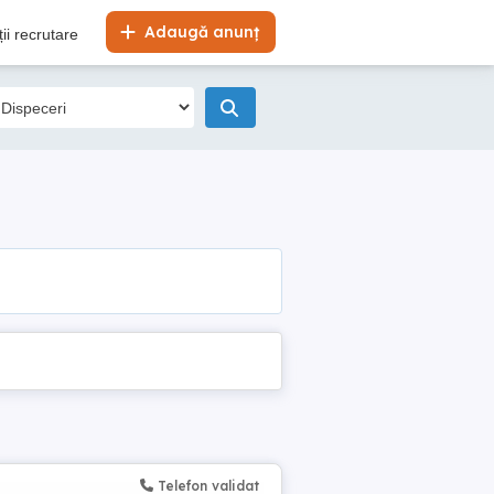
Adaugă anunț
ii recrutare
Telefon validat