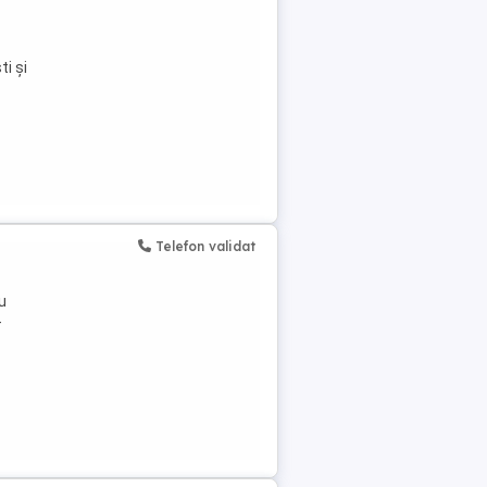
ti și
Telefon validat
u
-