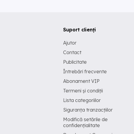
Suport clienți
Ajutor
Contact
Publicitate
Întrebări frecvente
Abonament VIP
Termeni și condiții
Lista categoriilor
Siguranța tranzacțiilor
Modifică setările de
confidențialitate