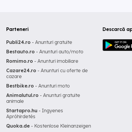
Parteneri
Descarcă ap
Publi24.ro
- Anunturi gratuite
Bestauto.ro
- Anunturi auto/moto
Romimo.ro
- Anunturi imobiliare
Cazare24.ro
- Anunturi cu oferte de
cazare
Bestbike.ro
- Anunturi moto
Animalutul.ro
- Anunturi gratuite
animale
Startapro.hu
- Ingyenes
Apróhirdetés
Quoka.de
- Kostenlose Kleinanzeigen