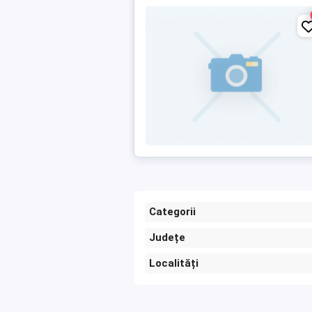
Categorii
Județe
Localități