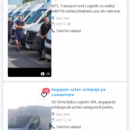
MTL Transport und Logistik cu sediul
în85716 Unterschleiheim,una din cele mai
serioase firme de curierat din Germania,cu
Iasi, Iasi
peste 350 de angajati dintre care cel putin
ieri 11:45
200 sunt romani, își mărește echipa și
Telefon validat
caută șoferi pentru : UPS Se livrează
colete, Stopurile diferă in functie de
ruta,60-80 zil ! Se ...
14
Angajam soferi echipaje pe
55
comunitate
SC Sima Byby Logistic SRL angajează
echipaje de șoferi categoria B pentru
transport internațional (comunitate)!
Iasi, Iasi
Căutăm echipaje formate din 2 șoferi,
ieri 11:14
posesori ai permisului categoria B, pentru
Telefon validat
transport internațional de marfă. Oferim: