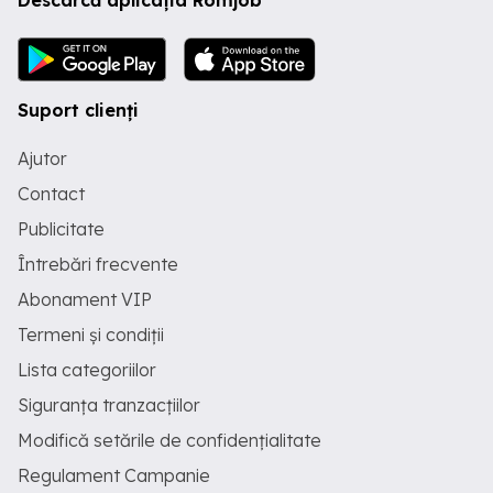
Descarcă aplicația Romjob
Suport clienți
Ajutor
Contact
Publicitate
Întrebări frecvente
Abonament VIP
Termeni și condiții
Lista categoriilor
Siguranța tranzacțiilor
Modifică setările de confidențialitate
Regulament Campanie