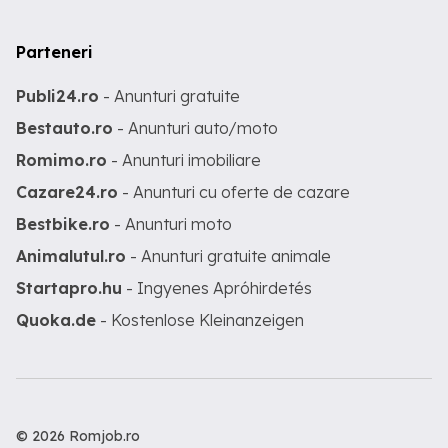
Parteneri
Publi24.ro
- Anunturi gratuite
Bestauto.ro
- Anunturi auto/moto
Romimo.ro
- Anunturi imobiliare
Cazare24.ro
- Anunturi cu oferte de cazare
Bestbike.ro
- Anunturi moto
Animalutul.ro
- Anunturi gratuite animale
Startapro.hu
- Ingyenes Apróhirdetés
Quoka.de
- Kostenlose Kleinanzeigen
© 2026 Romjob.ro