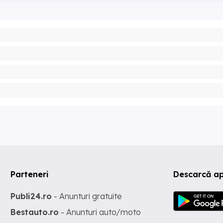
Parteneri
Descarcă ap
Publi24.ro
- Anunturi gratuite
Bestauto.ro
- Anunturi auto/moto