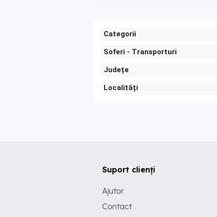
Categorii
Soferi - Transporturi
Județe
Localități
Suport clienți
Ajutor
Contact