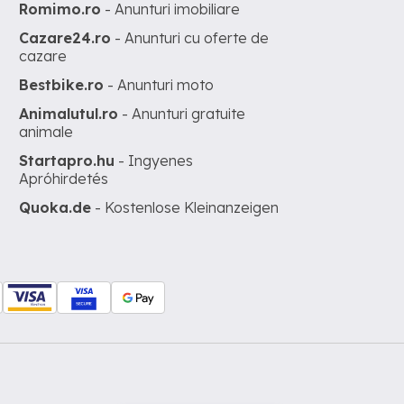
Romimo.ro
- Anunturi imobiliare
Cazare24.ro
- Anunturi cu oferte de
cazare
Bestbike.ro
- Anunturi moto
Animalutul.ro
- Anunturi gratuite
animale
Startapro.hu
- Ingyenes
Apróhirdetés
Quoka.de
- Kostenlose Kleinanzeigen