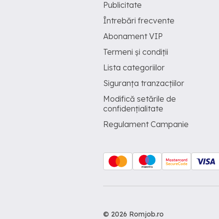
Publicitate
Întrebări frecvente
Abonament VIP
Termeni și condiții
Lista categoriilor
Siguranța tranzacțiilor
Modifică setările de
confidențialitate
Regulament Campanie
© 2026 Romjob.ro