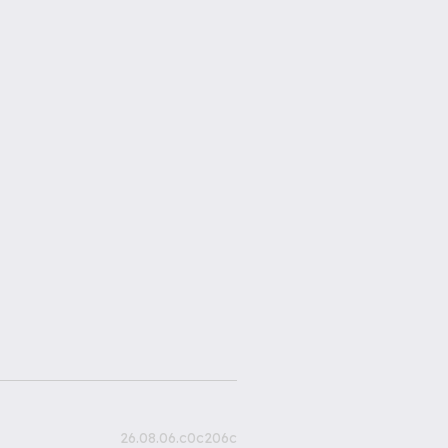
26.08.06.c0c206c