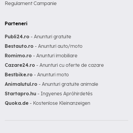
Regulament Campanie
Parteneri
Publi24.ro
- Anunturi gratuite
Bestauto.ro
- Anunturi auto/moto
Romimo.ro
- Anunturi imobiliare
Cazare24.ro
- Anunturi cu oferte de cazare
Bestbike.ro
- Anunturi moto
Animalutul.ro
- Anunturi gratuite animale
Startapro.hu
- Ingyenes Apróhirdetés
Quoka.de
- Kostenlose Kleinanzeigen