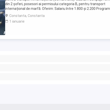
din 2 șoferi, posesori ai permisului categoria B, pentru transport
internațional de marfă. Oferim: Salariu între 1.800 și 2.200 Program
luni plecați 2 săptămâni ...
Constanta, Constanta
1 ianuarie