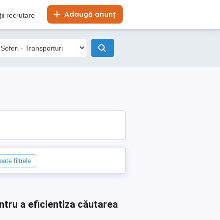
Adaugă anunț
ii recrutare
oate filtrele
ntru a eficientiza căutarea