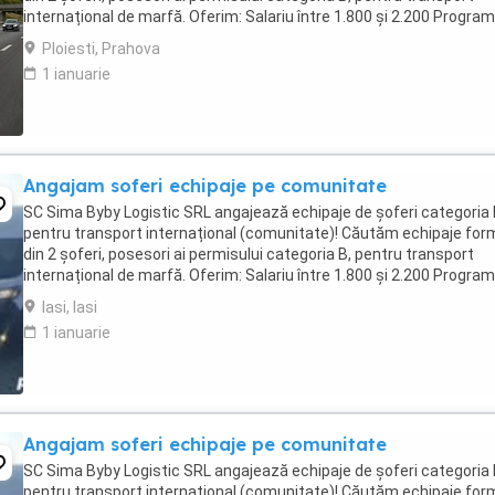
internațional de marfă. Oferim: Salariu între 1.800 și 2.200 Program
luni plecați 2 săptămâni ...
Ploiesti, Prahova
1 ianuarie
Angajam soferi echipaje pe comunitate
SC Sima Byby Logistic SRL angajează echipaje de șoferi categoria
pentru transport internațional (comunitate)! Căutăm echipaje fo
din 2 șoferi, posesori ai permisului categoria B, pentru transport
internațional de marfă. Oferim: Salariu între 1.800 și 2.200 Program
luni plecați 2 săptămâni ...
Iasi, Iasi
1 ianuarie
Angajam soferi echipaje pe comunitate
SC Sima Byby Logistic SRL angajează echipaje de șoferi categoria
pentru transport internațional (comunitate)! Căutăm echipaje fo