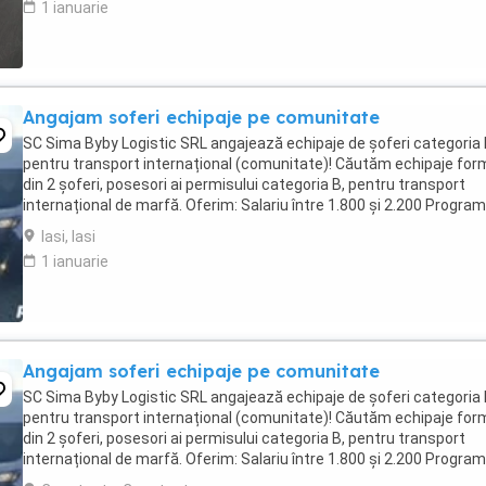
1 ianuarie
Angajam soferi echipaje pe comunitate
SC Sima Byby Logistic SRL angajează echipaje de șoferi categoria
pentru transport internațional (comunitate)! Căutăm echipaje fo
din 2 șoferi, posesori ai permisului categoria B, pentru transport
internațional de marfă. Oferim: Salariu între 1.800 și 2.200 Program
luni plecați 2 săptămâni ...
Iasi, Iasi
1 ianuarie
Angajam soferi echipaje pe comunitate
SC Sima Byby Logistic SRL angajează echipaje de șoferi categoria
pentru transport internațional (comunitate)! Căutăm echipaje fo
din 2 șoferi, posesori ai permisului categoria B, pentru transport
internațional de marfă. Oferim: Salariu între 1.800 și 2.200 Program
luni plecați 2 săptămâni ...