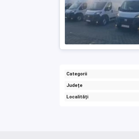
Categorii
Județe
Localități