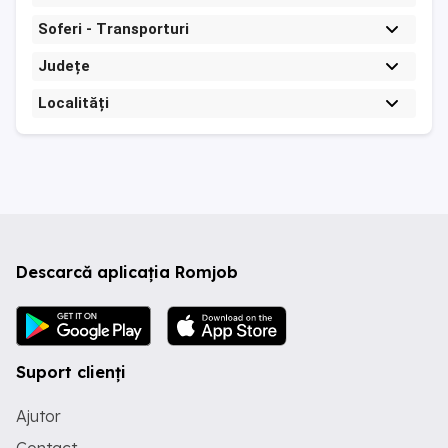
Soferi - Transporturi
Județe
Localități
Descarcă aplicația Romjob
Suport clienți
Ajutor