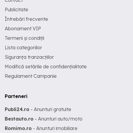
Contact
Publicitate
Întrebări frecvente
Abonament VIP
Termeni și condiții
Lista categoriilor
Siguranța tranzacțiilor
Modifică setările de confidențialitate
Regulament Campanie
Parteneri
Publi24.ro
- Anunturi gratuite
Bestauto.ro
- Anunturi auto/moto
Romimo.ro
- Anunturi imobiliare