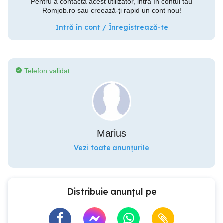
Pentru a contacta acest utilizator, intră în contul tău
Romjob.ro sau creează-ți rapid un cont nou!
Intră în cont / Înregistrează-te
Telefon validat
Marius
Vezi toate anunțurile
Distribuie anunțul pe