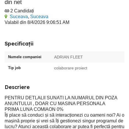
din net
2 Candidați
Suceava
,
Suceava
Valabil din 8/4/2026 9:06:51 AM
Specificații
Numele companiei
ADRIAN FLEET
Tip job
colaborare proiect
Descriere
PENTRU DETLALII SUNATI LA NUMARUL DIN POZA
ANUNTULUI , DOAR CU MASINA PERSONALA
PRIMA LUNA COMIAON 0%
Îți place să conduci și să interacționezi cu oameni noi? Ai o
mașină proprie și vrei să îți gestionezi singur programul de
lucru? Atunci această colaborare ar putea fi perfectă pentru