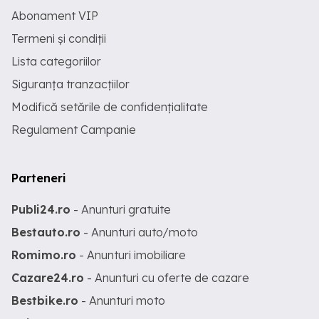
Abonament VIP
Termeni și condiții
Lista categoriilor
Siguranța tranzacțiilor
Modifică setările de confidențialitate
Regulament Campanie
Parteneri
Publi24.ro
- Anunturi gratuite
Bestauto.ro
- Anunturi auto/moto
Romimo.ro
- Anunturi imobiliare
Cazare24.ro
- Anunturi cu oferte de cazare
Bestbike.ro
- Anunturi moto