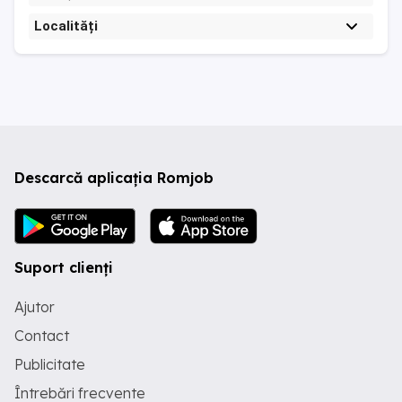
Localități
Descarcă aplicația Romjob
Suport clienți
Ajutor
Contact
Publicitate
Întrebări frecvente