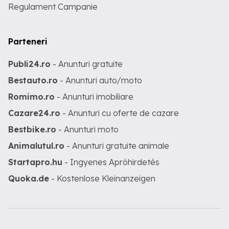
Regulament Campanie
Parteneri
Publi24.ro
- Anunturi gratuite
Bestauto.ro
- Anunturi auto/moto
Romimo.ro
- Anunturi imobiliare
Cazare24.ro
- Anunturi cu oferte de cazare
Bestbike.ro
- Anunturi moto
Animalutul.ro
- Anunturi gratuite animale
Startapro.hu
- Ingyenes Apróhirdetés
Quoka.de
- Kostenlose Kleinanzeigen