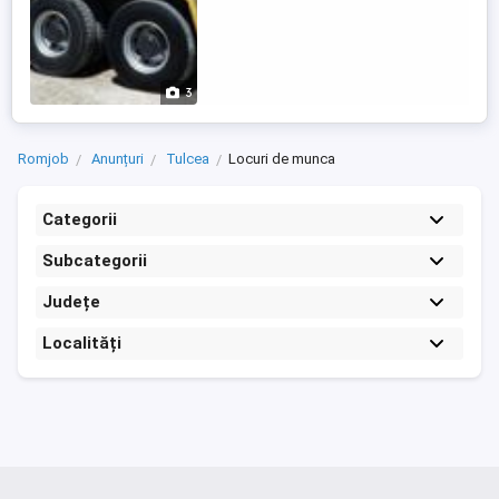
3
Romjob
Anunțuri
Tulcea
Locuri de munca
Categorii
Subcategorii
Județe
Localități