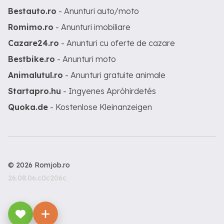
Bestauto.ro
- Anunturi auto/moto
Romimo.ro
- Anunturi imobiliare
Cazare24.ro
- Anunturi cu oferte de cazare
Bestbike.ro
- Anunturi moto
Animalutul.ro
- Anunturi gratuite animale
Startapro.hu
- Ingyenes Apróhirdetés
Quoka.de
- Kostenlose Kleinanzeigen
© 2026 Romjob.ro
26.08.06.c0c206c