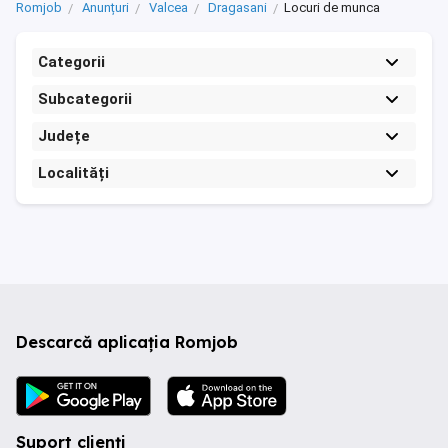
Romjob
Anunțuri
Valcea
Dragasani
Locuri de munca
Categorii
Subcategorii
Județe
Localități
Descarcă aplicația Romjob
Suport clienți