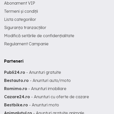
Abonament VIP
Termeni și condiții
Lista categoriilor
Siguranța tranzacțiilor
Modifică setările de confidențialitate
Regulament Campanie
Parteneri
Publi24.ro
- Anunturi gratuite
Bestauto.ro
- Anunturi auto/moto
Romimo.ro
- Anunturi imobiliare
Cazare24.ro
- Anunturi cu oferte de cazare
Bestbike.ro
- Anunturi moto
Animalutul.ro
- Anunturi gratuite animale