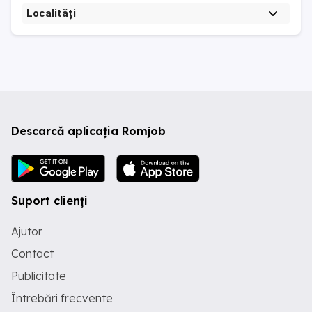
Localități
Descarcă aplicația Romjob
Suport clienți
Ajutor
Contact
Publicitate
Întrebări frecvente