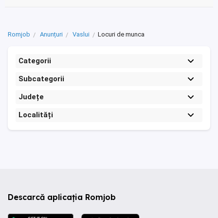
Romjob
Anunțuri
Vaslui
Locuri de munca
Categorii
Subcategorii
Județe
Localități
Descarcă aplicația Romjob