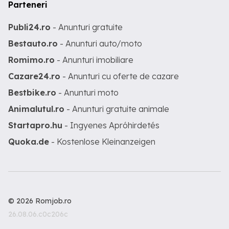
Parteneri
Publi24.ro
- Anunturi gratuite
Bestauto.ro
- Anunturi auto/moto
Romimo.ro
- Anunturi imobiliare
Cazare24.ro
- Anunturi cu oferte de cazare
Bestbike.ro
- Anunturi moto
Animalutul.ro
- Anunturi gratuite animale
Startapro.hu
- Ingyenes Apróhirdetés
Quoka.de
- Kostenlose Kleinanzeigen
© 2026 Romjob.ro
26.08.06.c0c206c