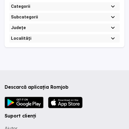
Categorii
Subcategorii
Județe
Localități
Descarcă aplicația Romjob
Suport clienți
Ajutor