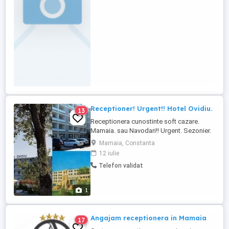
Receptioner! Urgent!! Hotel Ovidiu.
13
Receptionera cunostinte soft cazare.
Mamaia. sau Navodari!! Urgent. Sezonier.
Conditii super avantajoase.
Mamaia, Constanta
12 iulie
Telefon validat
1
Angajam receptionera in Mamaia
17