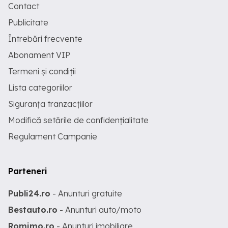
Contact
Publicitate
Întrebări frecvente
Abonament VIP
Termeni și condiții
Lista categoriilor
Siguranța tranzacțiilor
Modifică setările de confidențialitate
Regulament Campanie
Parteneri
Publi24.ro
- Anunturi gratuite
Bestauto.ro
- Anunturi auto/moto
Romimo.ro
- Anunturi imobiliare