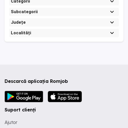
Categorii
Subcategorii
Județe
Localități
Descarcă aplicația Romjob
Suport clienți
Ajutor