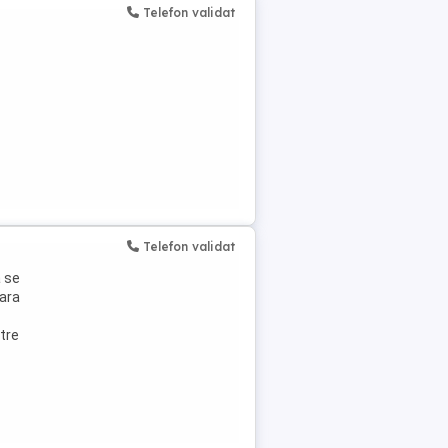
Telefon validat
Telefon validat
 se
sara
ntre