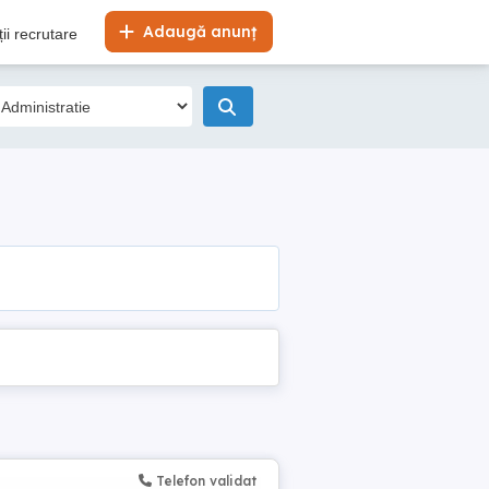
Adaugă anunț
ii recrutare
Telefon validat