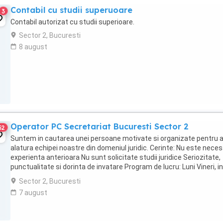
Contabil cu studii superuoare
3
Contabil autorizat cu studii superioare.
Sector 2, Bucuresti
8 august
Operator PC Secretariat Bucuresti Sector 2
52
Suntem in cautarea unei persoane motivate si organizate pentru a
alatura echipei noastre din domeniul juridic. Cerinte: Nu este nece
experienta anterioara Nu sunt solicitate studii juridice Seriozitate,
punctualitate si dorinta de invatare Program de lucru: Luni Vineri, i
orele 08:00 ...
Sector 2, Bucuresti
7 august