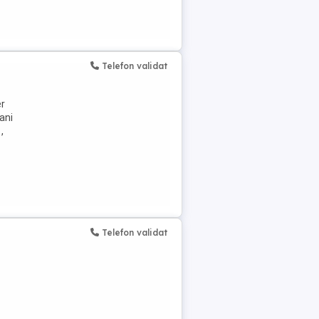
Telefon validat
er
ani
,
Telefon validat