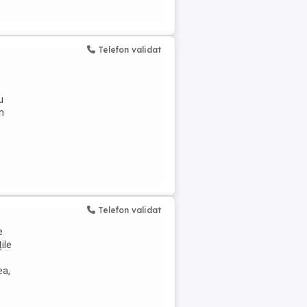
Telefon validat
u
n
Telefon validat
e
ile
ea,