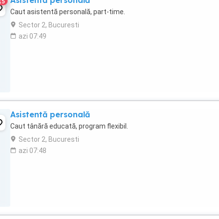
Asistentă personală
15
Caut asistentă personală, part-time.
Sector 2, Bucuresti
azi 07:49
Asistentă personală
Caut tânără educată, program flexibil.
Sector 2, Bucuresti
azi 07:48