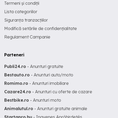
Termeni și condiții
Lista categoriilor
Siguranța tranzacțiilor
Modifică setările de confidențialitate
Regulament Campanie
Parteneri
Publi24.ro
- Anunturi gratuite
Bestauto.ro
- Anunturi auto/moto
Romimo.ro
- Anunturi imobiliare
Cazare24.ro
- Anunturi cu oferte de cazare
Bestbike.ro
- Anunturi moto
Animalutul.ro
- Anunturi gratuite animale
Startapro.hu
- Ingyenes Apróhirdetés