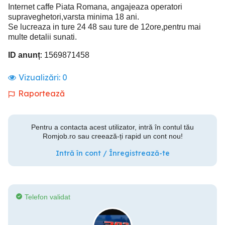
Internet caffe Piata Romana, angajeaza operatori
supraveghetori,varsta minima 18 ani.
Se lucreaza in ture 24 48 sau ture de 12ore,pentru mai
multe detalii sunati.
ID anunț
: 1569871458
Vizualizări:
0
Raportează
Pentru a contacta acest utilizator, intră în contul tău
Romjob.ro sau creează-ți rapid un cont nou!
Intră în cont / Înregistrează-te
Telefon validat