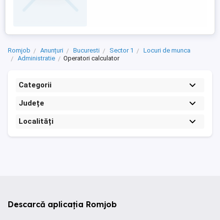
Romjob
Anunțuri
Bucuresti
Sector 1
Locuri de munca
Administratie
Operatori calculator
Categorii
Județe
Localități
Descarcă aplicația Romjob