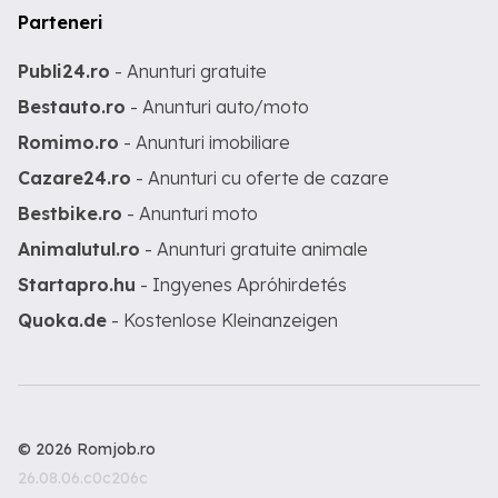
Parteneri
Publi24.ro
- Anunturi gratuite
Bestauto.ro
- Anunturi auto/moto
Romimo.ro
- Anunturi imobiliare
Cazare24.ro
- Anunturi cu oferte de cazare
Bestbike.ro
- Anunturi moto
Animalutul.ro
- Anunturi gratuite animale
Startapro.hu
- Ingyenes Apróhirdetés
Quoka.de
- Kostenlose Kleinanzeigen
© 2026 Romjob.ro
26.08.06.c0c206c