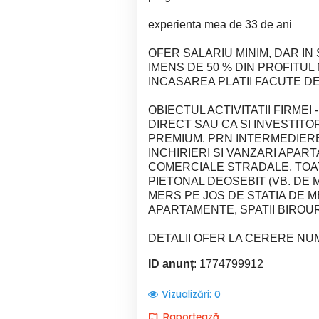
experienta mea de 33 de ani
OFER SALARIU MINIM, DAR IN
IMENS DE 50 % DIN PROFITUL
INCASAREA PLATII FACUTE DE
OBIECTUL ACTIVITATII FIRMEI 
DIRECT SAU CA SI INVESTITO
PREMIUM. PRN INTERMEDIERE
INCHIRIERI SI VANZARI APARTA
COMERCIALE STRADALE, TOAT
PIETONAL DEOSEBIT (VB. DE M
MERS PE JOS DE STATIA DE M
APARTAMENTE, SPATII BIROUR
DETALII OFER LA CERERE NUM
ID anunț
: 1774799912
Vizualizări:
0
Raportează