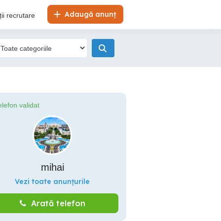
Adaugă anunț
ii recrutare
elefon validat
mihai
Vezi toate anunțurile
Arată telefon