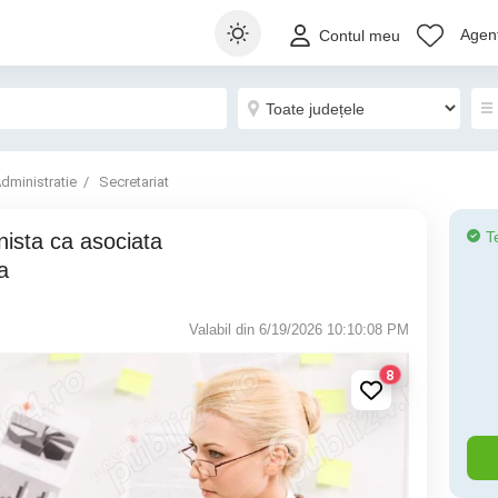
Agenț
Contul meu
dministratie
Secretariat
T
a
Valabil din 6/19/2026 10:10:08 PM
8