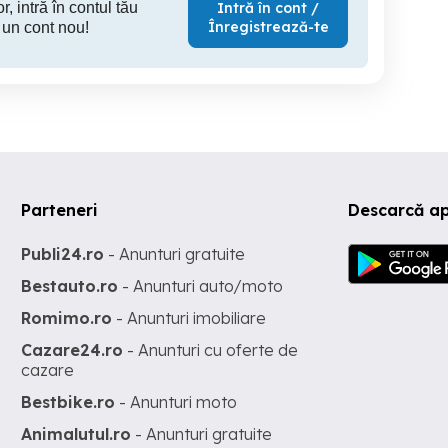
r, intră în contul tău
Intră în cont /
Înregistrează-te
 un cont nou!
Parteneri
Descarcă ap
Publi24.ro
- Anunturi gratuite
Bestauto.ro
- Anunturi auto/moto
Romimo.ro
- Anunturi imobiliare
Cazare24.ro
- Anunturi cu oferte de
cazare
Bestbike.ro
- Anunturi moto
Animalutul.ro
- Anunturi gratuite