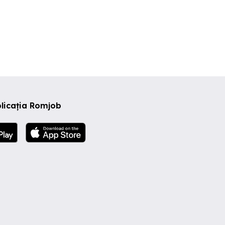
licația Romjob