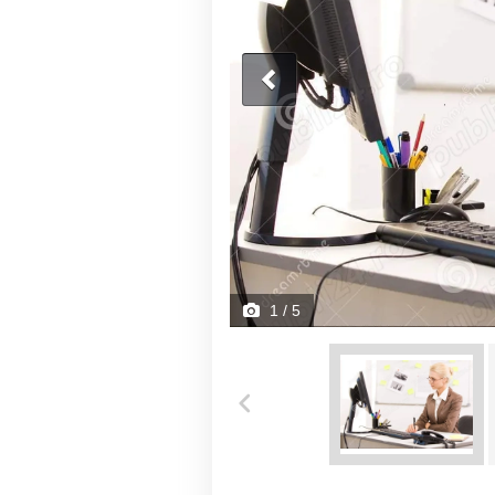
1
/ 5