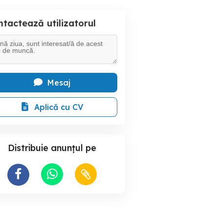
tactează utilizatorul
Mesaj
Aplică cu CV
Distribuie anunțul pe