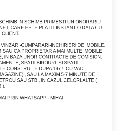
 SCHIMB IN SCHIMB PRIMESTI UN ONORARIU
 NET, CARE ESTE PLATIT INSTANT O DATA CU
 CLIENT.
- VINZARI-CUMPARARI-INCHIRIERI DE IMOBILE,
R SAU CA PROPRIETAR A MAI MULTE IMOBILE
, IN BAZA UNOR CONTRACTE DE COMISION.
MENTE, SPATII BIROURI, SI SPATII
E CONSTRUITE DUPA 1977, CU VAD
AGAZINE) , SAU LA MAXIM 5-7 MINUTE DE
ETROU SAU STB , IN CAZUL CELORLALTE (
I).
AI PRIN WHATSAPP - MIHAI