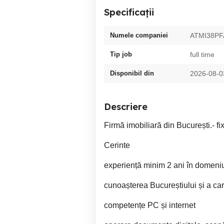
Specificații
Numele companiei
ATMI38PF
Tip job
full time
Disponibil din
2026-08-0
Descriere
Firmă imobiliară din București.- fix
Cerinte
experiență minim 2 ani în domeniu
cunoașterea Bucureștiului și a car
competențe PC și internet