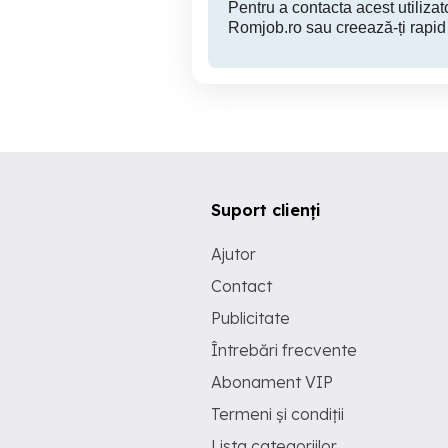
Pentru a contacta acest utilizato
Romjob.ro sau creează-ți rapid
Suport clienți
Ajutor
Contact
Publicitate
Întrebări frecvente
Abonament VIP
Termeni și condiții
Lista categoriilor