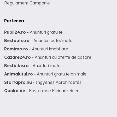
Regulament Campanie
Parteneri
Publi24.ro
- Anunturi gratuite
Bestauto.ro
- Anunturi auto/moto
Romimo.ro
- Anunturi imobiliare
Cazare24.ro
- Anunturi cu oferte de cazare
Bestbike.ro
- Anunturi moto
Animalutul.ro
- Anunturi gratuite animale
Startapro.hu
- Ingyenes Apróhirdetés
Quoka.de
- Kostenlose Kleinanzeigen