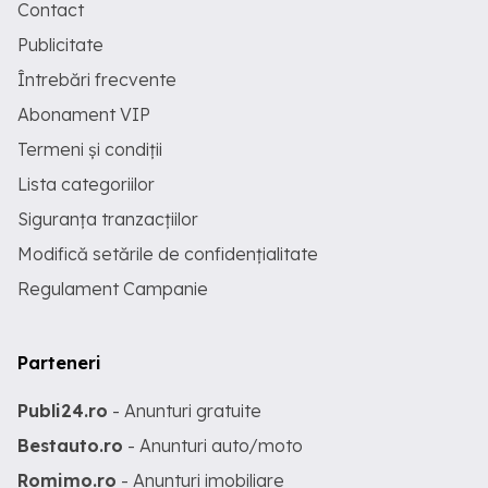
Contact
Publicitate
Întrebări frecvente
Abonament VIP
Termeni și condiții
Lista categoriilor
Siguranța tranzacțiilor
Modifică setările de confidențialitate
Regulament Campanie
Parteneri
Publi24.ro
- Anunturi gratuite
Bestauto.ro
- Anunturi auto/moto
Romimo.ro
- Anunturi imobiliare