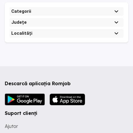
Categorii
Județe
Localități
Descarcă aplicația Romjob
Suport clienți
Ajutor