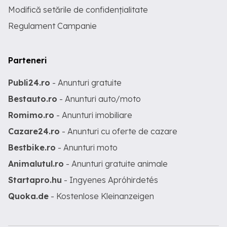
Modifică setările de confidențialitate
Regulament Campanie
Parteneri
Publi24.ro
- Anunturi gratuite
Bestauto.ro
- Anunturi auto/moto
Romimo.ro
- Anunturi imobiliare
Cazare24.ro
- Anunturi cu oferte de cazare
Bestbike.ro
- Anunturi moto
Animalutul.ro
- Anunturi gratuite animale
Startapro.hu
- Ingyenes Apróhirdetés
Quoka.de
- Kostenlose Kleinanzeigen