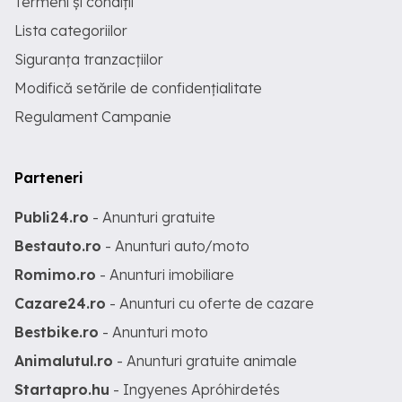
Termeni și condiții
Lista categoriilor
Siguranța tranzacțiilor
Modifică setările de confidențialitate
Regulament Campanie
Parteneri
Publi24.ro
- Anunturi gratuite
Bestauto.ro
- Anunturi auto/moto
Romimo.ro
- Anunturi imobiliare
Cazare24.ro
- Anunturi cu oferte de cazare
Bestbike.ro
- Anunturi moto
Animalutul.ro
- Anunturi gratuite animale
Startapro.hu
- Ingyenes Apróhirdetés