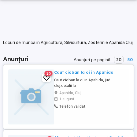
Locuri de munca in Agricultura, Silvicultura, Zootehnie Apahida Cluj
Anunțuri
20
50
Anunțuri pe pagină:
Caut cioban la oi in Apahida
10
Caut cioban la oi in Apahida, jud
cluj.detalii la
Apahida, Cluj
1 august
Telefon validat