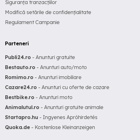
Siguranța tranzacțiilor
Modifică setările de confidențialitate
Regulament Campanie
Parteneri
Publi24.ro
- Anunturi gratuite
Bestauto.ro
- Anunturi auto/moto
Romimo.ro
- Anunturi imobiliare
Cazare24.ro
- Anunturi cu oferte de cazare
Bestbike.ro
- Anunturi moto
Animalutul.ro
- Anunturi gratuite animale
Startapro.hu
- Ingyenes Apróhirdetés
Quoka.de
- Kostenlose Kleinanzeigen