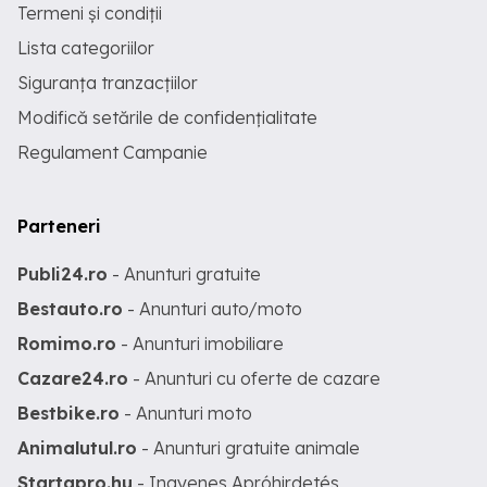
Termeni și condiții
Lista categoriilor
Siguranța tranzacțiilor
Modifică setările de confidențialitate
Regulament Campanie
Parteneri
Publi24.ro
- Anunturi gratuite
Bestauto.ro
- Anunturi auto/moto
Romimo.ro
- Anunturi imobiliare
Cazare24.ro
- Anunturi cu oferte de cazare
Bestbike.ro
- Anunturi moto
Animalutul.ro
- Anunturi gratuite animale
Startapro.hu
- Ingyenes Apróhirdetés