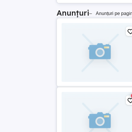
Anunțuri
–
Anunțuri pe pagi