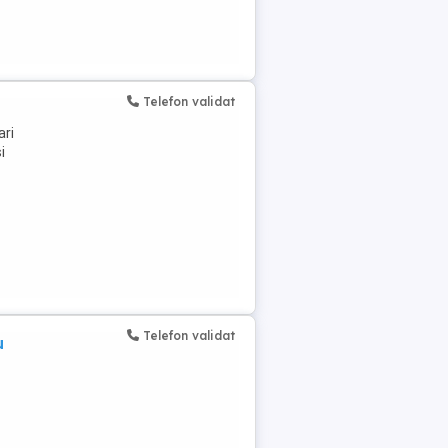
Telefon validat
ari
i
Telefon validat
u