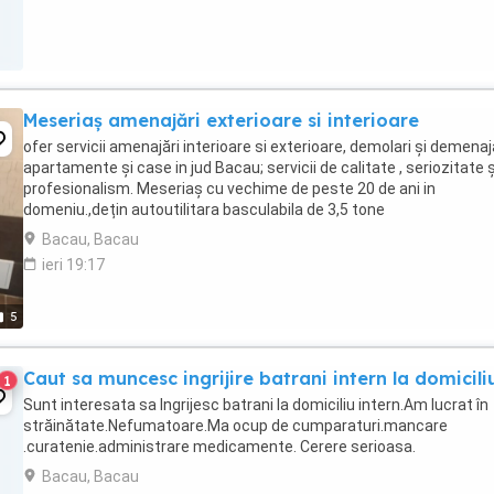
Meseriaș amenajări exterioare si interioare
ofer servicii amenajări interioare si exterioare, demolari și demenaj
apartamente și case in jud Bacau; servicii de calitate , seriozitate ș
profesionalism. Meseriaș cu vechime de peste 20 de ani in
domeniu.,dețin autoutilitara basculabila de 3,5 tone
Bacau, Bacau
ieri 19:17
5
Caut sa muncesc ingrijire batrani intern la domicili
1
Sunt interesata sa Ingrijesc batrani la domiciliu intern.Am lucrat în
străinătate.Nefumatoare.Ma ocup de cumparaturi.mancare
.curatenie.administrare medicamente. Cerere serioasa.
Bacau, Bacau