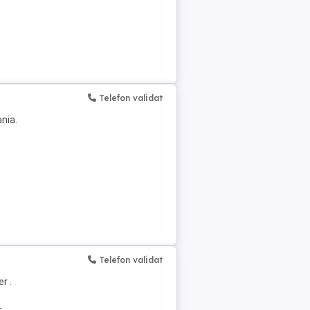
Telefon validat
nia.
Telefon validat
r .
-