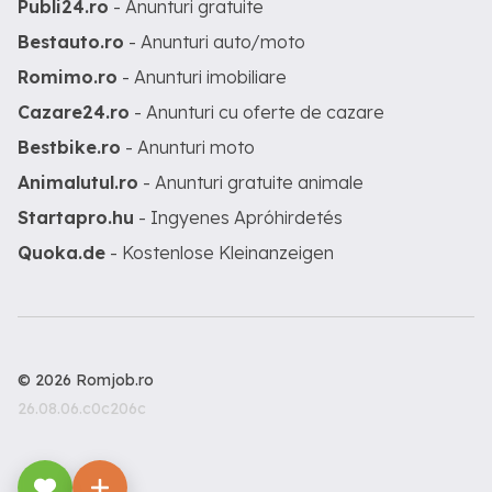
Publi24.ro
- Anunturi gratuite
Bestauto.ro
- Anunturi auto/moto
Romimo.ro
- Anunturi imobiliare
Cazare24.ro
- Anunturi cu oferte de cazare
Bestbike.ro
- Anunturi moto
Animalutul.ro
- Anunturi gratuite animale
Startapro.hu
- Ingyenes Apróhirdetés
Quoka.de
- Kostenlose Kleinanzeigen
© 2026 Romjob.ro
26.08.06.c0c206c