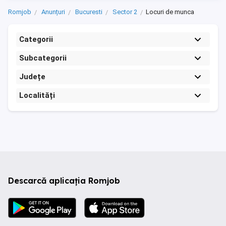
Romjob
Anunțuri
Bucuresti
Sector 2
Locuri de munca
Categorii
Subcategorii
Județe
Localități
Descarcă aplicația Romjob