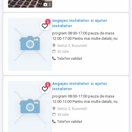
primesc gratuit acțiuni la companie ...
1
angajez instalator si ajutor
1
instalator
program 08:00-17:00 pauza de masa
12:00-17:00 Pentru mai multe detalii, nu
ezitați sa sunați la numărul de telefon
Sector 2, Bucuresti
afișat!
30 iulie
Telefon validat
Angajez instalator si ajutor
2
instalator
program 08:00-17:00 pauza de masa
12:00-13:00 Pentru mai multe detalii, nu
ezitați sa sunați la numărul de telefon
Sector 2, Bucuresti
afișat!
30 iulie
Telefon validat