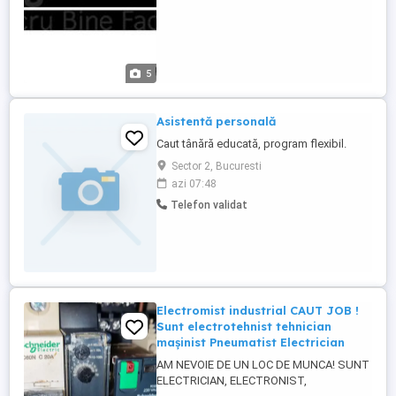
5
Asistentă personală
Caut tânără educată, program flexibil.
Sector 2, Bucuresti
azi 07:48
Telefon validat
Electromist industrial CAUT JOB !
Sunt electrotehnist tehnician
mașinist Pneumatist Electrician
AM NEVOIE DE UN LOC DE MUNCA! SUNT
ELECTRICIAN, ELECTRONIST,