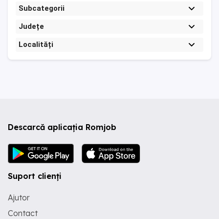
Subcategorii
Județe
Localități
Descarcă aplicația Romjob
Suport clienți
Ajutor
Contact