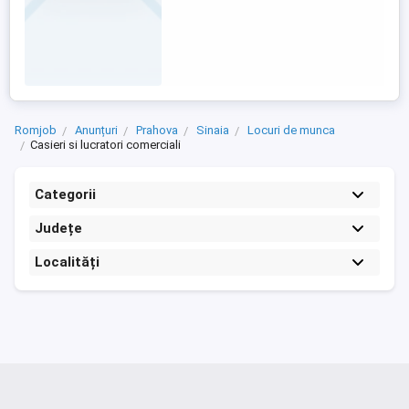
Romjob
Anunțuri
Prahova
Sinaia
Locuri de munca
Casieri si lucratori comerciali
Categorii
Județe
Localități