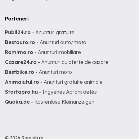
Parteneri
Publi24.ro
- Anunturi gratuite
Bestauto.ro
- Anunturi auto/moto
Romimo.ro
- Anunturi imobiliare
Cazare24.ro
- Anunturi cu oferte de cazare
Bestbike.ro
- Anunturi moto
Animalutul.ro
- Anunturi gratuite animale
Startapro.hu
- Ingyenes Apróhirdetés
Quoka.de
- Kostenlose Kleinanzeigen
© 2026 Romjob.ro