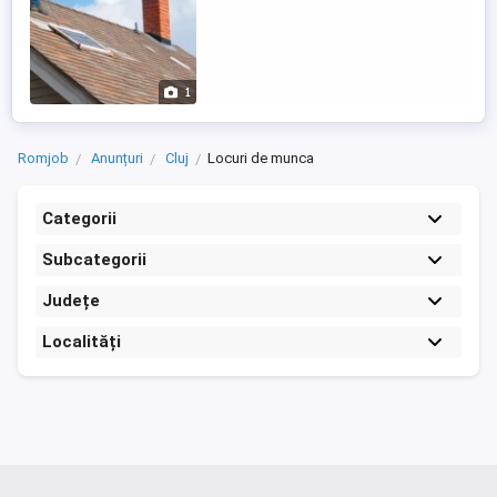
1
Romjob
Anunțuri
Cluj
Locuri de munca
Categorii
Subcategorii
Județe
Localități