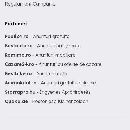
Regulament Campanie
Parteneri
Publi24.ro
- Anunturi gratuite
Bestauto.ro
- Anunturi auto/moto
Romimo.ro
- Anunturi imobiliare
Cazare24.ro
- Anunturi cu oferte de cazare
Bestbike.ro
- Anunturi moto
Animalutul.ro
- Anunturi gratuite animale
Startapro.hu
- Ingyenes Apróhirdetés
Quoka.de
- Kostenlose Kleinanzeigen