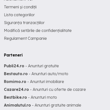
Termeni și condiții
Lista categoriilor
Siguranța tranzacțiilor
Modifică setările de confidențialitate
Regulament Campanie
Parteneri
Publi24.ro
- Anunturi gratuite
Bestauto.ro
- Anunturi auto/moto
Romimo.ro
- Anunturi imobiliare
Cazare24.ro
- Anunturi cu oferte de cazare
Bestbike.ro
- Anunturi moto
Animalutul.ro
- Anunturi gratuite animale