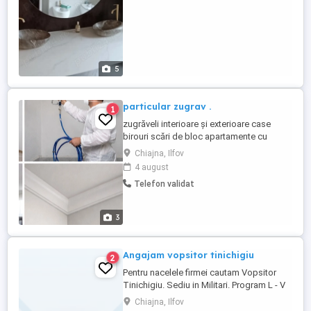
5
particular zugrav .
1
zugrăveli interioare și exterioare case
birouri scări de bloc apartamente cu
pompa profesională de zugrăvit timp mai
Chiajna, Ilfov
scurt decât metoda clasică curățenie și
4 august
seriozitate
Telefon validat
3
Angajam vopsitor tinichigiu
2
Pentru nacelele firmei cautam Vopsitor
Tinichigiu. Sediu in Militari. Program L - V
8:30 - 17:00 cu pauza de masa
Chiajna, Ilfov