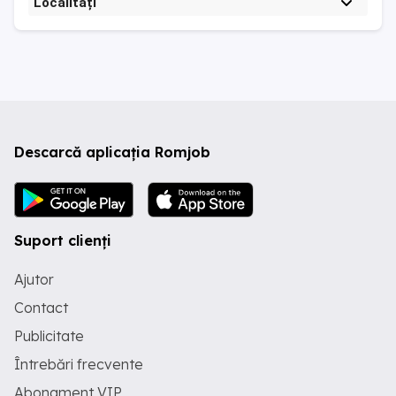
Localități
Descarcă aplicația Romjob
Suport clienți
Ajutor
Contact
Publicitate
Întrebări frecvente
Abonament VIP