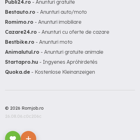
Publi24.ro
- Anunturi gratuite
Bestauto.ro
- Anunturi auto/moto
Romimo.ro
- Anunturi imobiliare
Cazare24.ro
- Anunturi cu oferte de cazare
Bestbike.ro
- Anunturi moto
Animalutul.ro
- Anunturi gratuite animale
Startapro.hu
- Ingyenes Apróhirdetés
Quoka.de
- Kostenlose Kleinanzeigen
© 2026 Romjob.ro
26.08.06.c0c206c