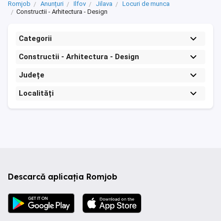
Romjob
Anunțuri
Ilfov
Jilava
Locuri de munca
Constructii - Arhitectura - Design
Categorii
Constructii - Arhitectura - Design
Județe
Localități
Descarcă aplicația Romjob