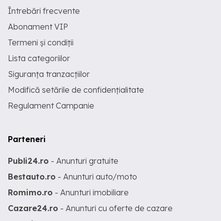
Întrebări frecvente
Abonament VIP
Termeni și condiții
Lista categoriilor
Siguranța tranzacțiilor
Modifică setările de confidențialitate
Regulament Campanie
Parteneri
Publi24.ro
- Anunturi gratuite
Bestauto.ro
- Anunturi auto/moto
Romimo.ro
- Anunturi imobiliare
Cazare24.ro
- Anunturi cu oferte de cazare