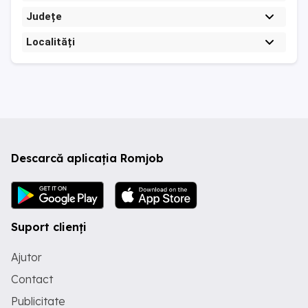
Județe
Localități
Descarcă aplicația Romjob
Suport clienți
Ajutor
Contact
Publicitate