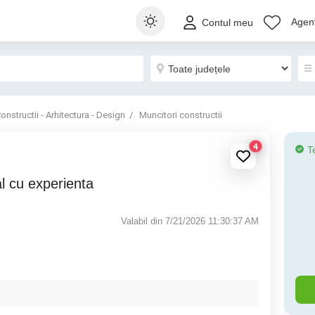
Agenț
Contul meu
onstructii - Arhitectura - Design
Muncitori constructii
4
T
l cu experienta
Valabil din 7/21/2026 11:30:37 AM