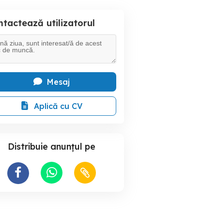
tactează utilizatorul
Mesaj
Aplică cu CV
Distribuie anunțul pe