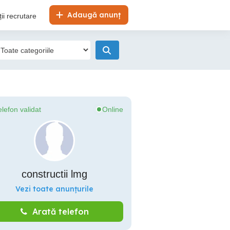
Adaugă anunț
ii recrutare
elefon validat
Online
constructii lmg
Vezi toate anunțurile
Arată telefon