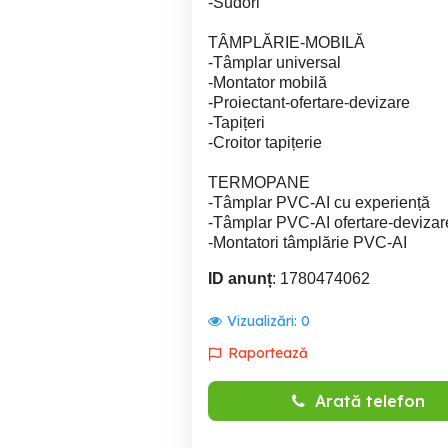
-Sudori
TÂMPLĂRIE-MOBILĂ
-Tâmplar universal
-Montator mobilă
-Proiectant-ofertare-devizare
-Tapițeri
-Croitor tapițerie
TERMOPANE
-Tâmplar PVC-AI cu experiență
-Tâmplar PVC-AI ofertare-devizar
-Montatori tâmplărie PVC-AI
ID anunț
: 1780474062
Vizualizări:
0
Raportează
Arată telefon