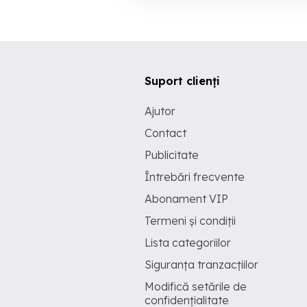
Suport clienți
Ajutor
Contact
Publicitate
Întrebări frecvente
Abonament VIP
Termeni și condiții
Lista categoriilor
Siguranța tranzacțiilor
Modifică setările de
confidențialitate