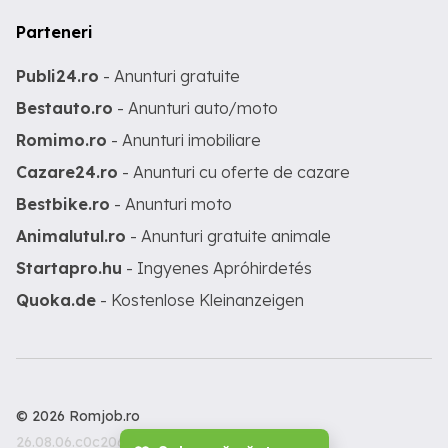
Parteneri
Publi24.ro
- Anunturi gratuite
Bestauto.ro
- Anunturi auto/moto
Romimo.ro
- Anunturi imobiliare
Cazare24.ro
- Anunturi cu oferte de cazare
Bestbike.ro
- Anunturi moto
Animalutul.ro
- Anunturi gratuite animale
Startapro.hu
- Ingyenes Apróhirdetés
Quoka.de
- Kostenlose Kleinanzeigen
© 2026 Romjob.ro
26.08.06.c0c206c