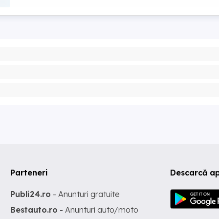
Parteneri
Descarcă ap
Publi24.ro
- Anunturi gratuite
Bestauto.ro
- Anunturi auto/moto