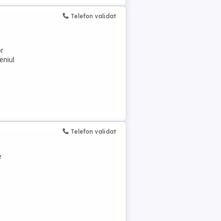
Telefon validat
or
eniul
Telefon validat
e