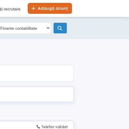
Adaugă anunț
ii recrutare
Telefon validat