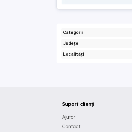
Categorii
Județe
Localități
Suport clienți
Ajutor
Contact