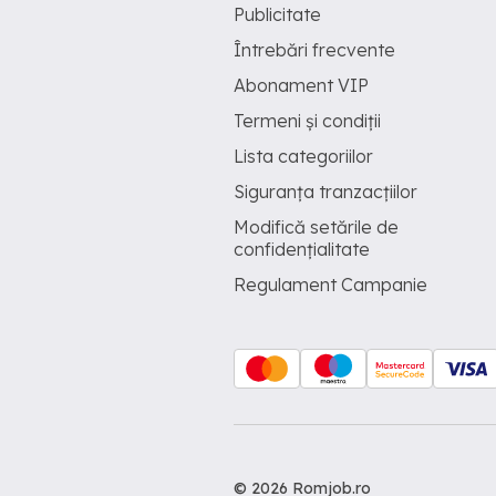
Publicitate
Întrebări frecvente
Abonament VIP
Termeni și condiții
Lista categoriilor
Siguranța tranzacțiilor
Modifică setările de
confidențialitate
Regulament Campanie
© 2026 Romjob.ro