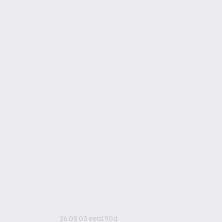
26.08.03.eea190d