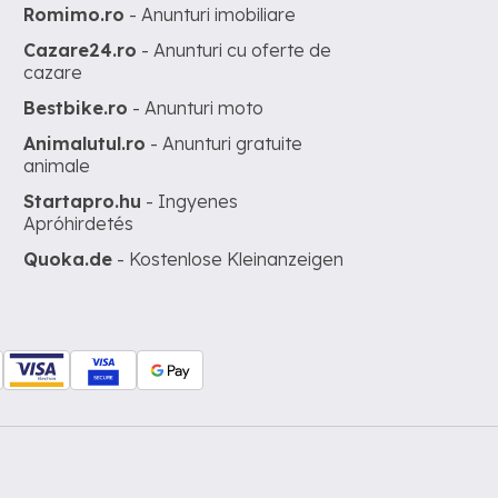
Romimo.ro
- Anunturi imobiliare
Cazare24.ro
- Anunturi cu oferte de
cazare
Bestbike.ro
- Anunturi moto
Animalutul.ro
- Anunturi gratuite
animale
Startapro.hu
- Ingyenes
Apróhirdetés
Quoka.de
- Kostenlose Kleinanzeigen