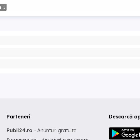
1
Parteneri
Descarcă ap
Publi24.ro
- Anunturi gratuite