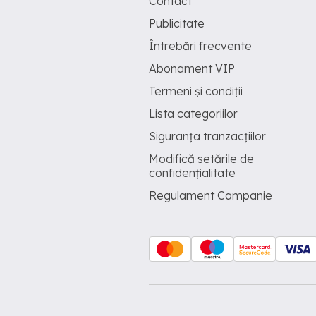
Contact
Publicitate
Întrebări frecvente
Abonament VIP
Termeni și condiții
Lista categoriilor
Siguranța tranzacțiilor
Modifică setările de
confidențialitate
Regulament Campanie