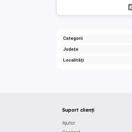
Categorii
Județe
Localități
Suport clienți
Ajutor