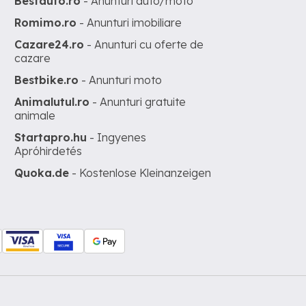
Bestauto.ro
- Anunturi auto/moto
Romimo.ro
- Anunturi imobiliare
Cazare24.ro
- Anunturi cu oferte de
cazare
Bestbike.ro
- Anunturi moto
Animalutul.ro
- Anunturi gratuite
animale
Startapro.hu
- Ingyenes
Apróhirdetés
Quoka.de
- Kostenlose Kleinanzeigen