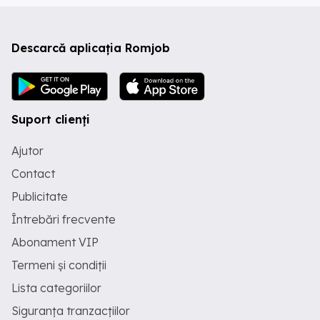
Descarcă aplicația Romjob
Suport clienți
Ajutor
Contact
Publicitate
Întrebări frecvente
Abonament VIP
Termeni și condiții
Lista categoriilor
Siguranța tranzacțiilor