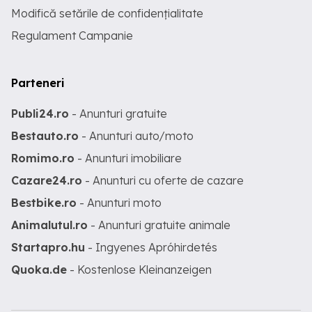
Modifică setările de confidențialitate
Regulament Campanie
Parteneri
Publi24.ro
- Anunturi gratuite
Bestauto.ro
- Anunturi auto/moto
Romimo.ro
- Anunturi imobiliare
Cazare24.ro
- Anunturi cu oferte de cazare
Bestbike.ro
- Anunturi moto
Animalutul.ro
- Anunturi gratuite animale
Startapro.hu
- Ingyenes Apróhirdetés
Quoka.de
- Kostenlose Kleinanzeigen