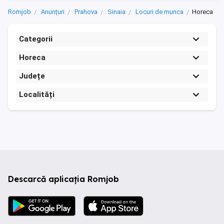
Romjob
Anunțuri
Prahova
Sinaia
Locuri de munca
Horeca
Categorii
Horeca
Județe
Localități
Descarcă aplicația Romjob