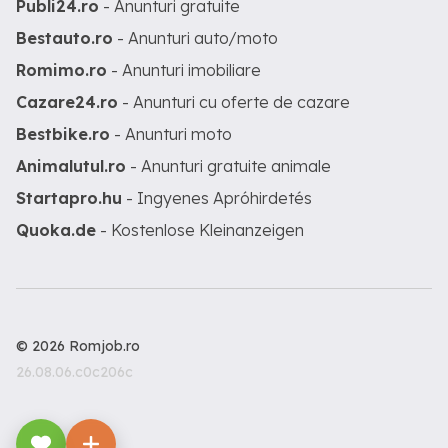
Publi24.ro
- Anunturi gratuite
Bestauto.ro
- Anunturi auto/moto
Romimo.ro
- Anunturi imobiliare
Cazare24.ro
- Anunturi cu oferte de cazare
Bestbike.ro
- Anunturi moto
Animalutul.ro
- Anunturi gratuite animale
Startapro.hu
- Ingyenes Apróhirdetés
Quoka.de
- Kostenlose Kleinanzeigen
© 2026 Romjob.ro
26.08.06.c0c206c