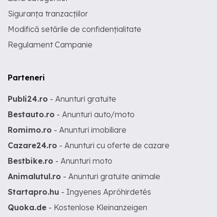
Siguranța tranzacțiilor
Modifică setările de confidențialitate
Regulament Campanie
Parteneri
Publi24.ro
- Anunturi gratuite
Bestauto.ro
- Anunturi auto/moto
Romimo.ro
- Anunturi imobiliare
Cazare24.ro
- Anunturi cu oferte de cazare
Bestbike.ro
- Anunturi moto
Animalutul.ro
- Anunturi gratuite animale
Startapro.hu
- Ingyenes Apróhirdetés
Quoka.de
- Kostenlose Kleinanzeigen