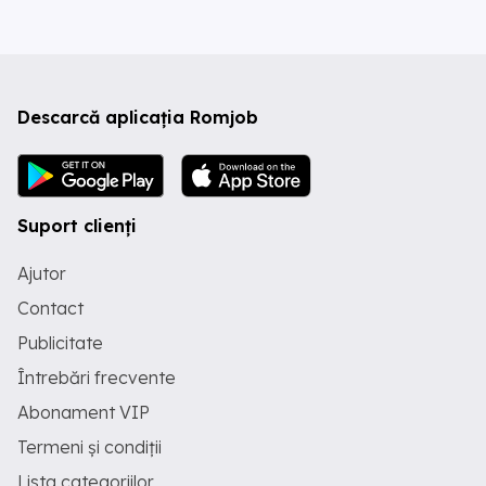
Descarcă aplicația Romjob
Suport clienți
Ajutor
Contact
Publicitate
Întrebări frecvente
Abonament VIP
Termeni și condiții
Lista categoriilor