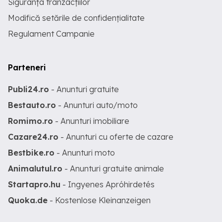
Siguranța tranzacțiilor
Modifică setările de confidențialitate
Regulament Campanie
Parteneri
Publi24.ro
- Anunturi gratuite
Bestauto.ro
- Anunturi auto/moto
Romimo.ro
- Anunturi imobiliare
Cazare24.ro
- Anunturi cu oferte de cazare
Bestbike.ro
- Anunturi moto
Animalutul.ro
- Anunturi gratuite animale
Startapro.hu
- Ingyenes Apróhirdetés
Quoka.de
- Kostenlose Kleinanzeigen