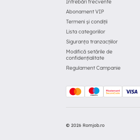
Întrebări frecvente
Abonament VIP
Termeni și condiții
Lista categoriilor
Siguranța tranzacțiilor
Modifică setările de
confidențialitate
Regulament Campanie
© 2026 Romjob.ro