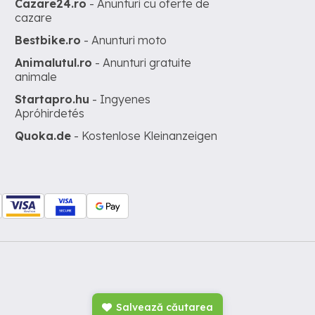
Cazare24.ro
- Anunturi cu oferte de
cazare
Bestbike.ro
- Anunturi moto
Animalutul.ro
- Anunturi gratuite
animale
Startapro.hu
- Ingyenes
Apróhirdetés
Quoka.de
- Kostenlose Kleinanzeigen
Salvează căutarea