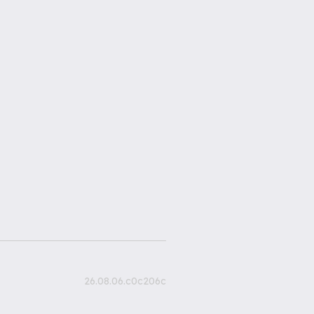
26.08.06.c0c206c