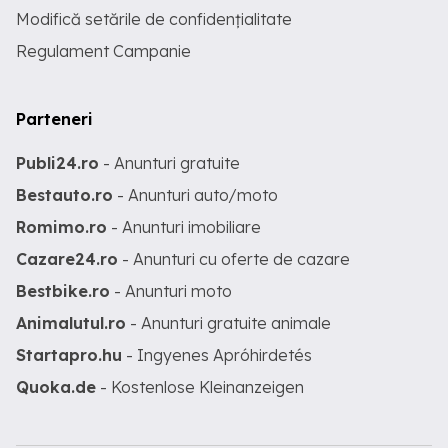
Modifică setările de confidențialitate
Regulament Campanie
Parteneri
Publi24.ro
- Anunturi gratuite
Bestauto.ro
- Anunturi auto/moto
Romimo.ro
- Anunturi imobiliare
Cazare24.ro
- Anunturi cu oferte de cazare
Bestbike.ro
- Anunturi moto
Animalutul.ro
- Anunturi gratuite animale
Startapro.hu
- Ingyenes Apróhirdetés
Quoka.de
- Kostenlose Kleinanzeigen