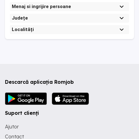
Menaj si ingrijire persoane
Județe
Localități
Descarcă aplicația Romjob
Suport clienți
Ajutor
Contact