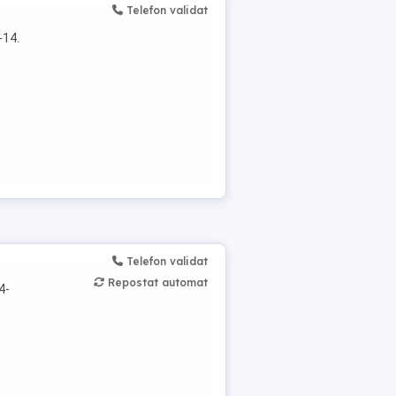
Telefon validat
-14.
Telefon validat
Repostat automat
4-