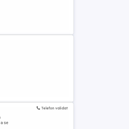
Telefon validat
a
 a se