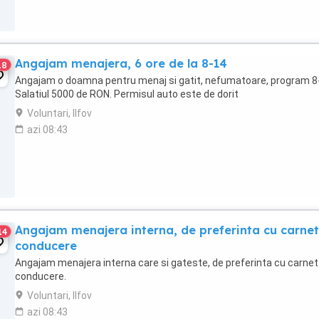
Angajam menajera, 6 ore de la 8-14
18
Angajam o doamna pentru menaj si gatit, nefumatoare, program 8
Salatiul 5000 de RON. Permisul auto este de dorit
Voluntari, Ilfov
azi 08:43
Angajam menajera interna, de preferinta cu carnet
14
conducere
Angajam menajera interna care si gateste, de preferinta cu carnet
conducere.
Voluntari, Ilfov
azi 08:43