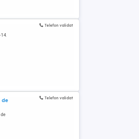
Telefon validat
-14.
Telefon validat
 de
 de