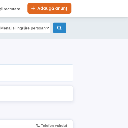
Adaugă anunț
ii recrutare
Telefon validat