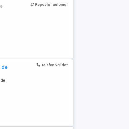
Repostat automat
4-
Telefon validat
 de
 de