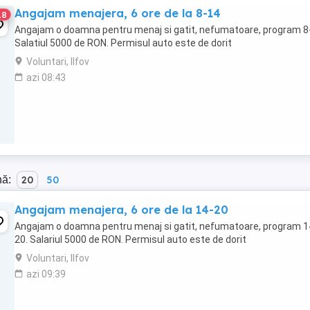
Angajam menajera, 6 ore de la 8-14
18
Angajam o doamna pentru menaj si gatit, nefumatoare, program 8
Salatiul 5000 de RON. Permisul auto este de dorit
Voluntari, Ilfov
azi 08:43
nă:
20
50
Angajam menajera, 6 ore de la 14-20
Angajam o doamna pentru menaj si gatit, nefumatoare, program 1
20. Salariul 5000 de RON. Permisul auto este de dorit
Voluntari, Ilfov
azi 09:39