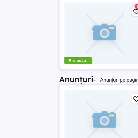
Promovat
Anunțuri
–
Anunțuri pe pagi